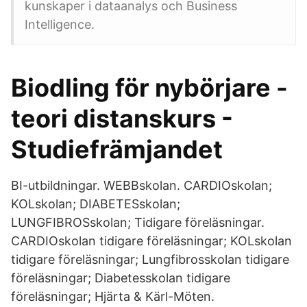
kunskaper i dataanalys och Business
Intelligence.
Biodling för nybörjare -
teori distanskurs -
Studiefrämjandet
BI-utbildningar. WEBBskolan. CARDIOskolan;
KOLskolan; DIABETESskolan;
LUNGFIBROSskolan; Tidigare föreläsningar.
CARDIOskolan tidigare föreläsningar; KOLskolan
tidigare föreläsningar; Lungfibrosskolan tidigare
föreläsningar; Diabetesskolan tidigare
föreläsningar; Hjärta & Kärl-Möten.