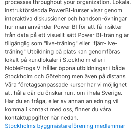
processes throughout your organization. Lokala,
instruktörsledda PowerBI-kurser visar genom
interaktiva diskussioner och handson-övningar
hur man använder Power BI för att få insikter
från data på ett visuellt sätt Power BI-träning är
tillgänglig som "live-träning" eller "fjärr-live-
träning" Utbildning på plats kan genomföras
lokalt på kundlokaler i Stockholm eller i
NobleProgs Vi håller öppna utbildningar i både
Stockholm och Göteborg men även på distans.
Våra företagsanpassade kurser har vi möjlighet
att hålla där du önskar runt om i hela Sverige.
Har du en fråga, eller av annan anledning vill
komma i kontakt med oss, finner du våra
kontaktuppgifter här nedan.
Stockholms byggmästareförening medlemmar