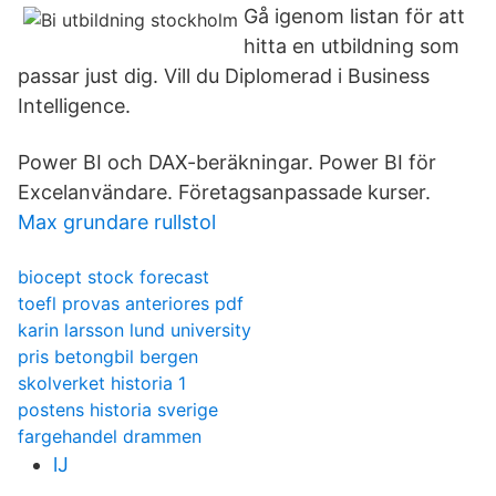
Gå igenom listan för att
hitta en utbildning som
passar just dig. Vill du Diplomerad i Business
Intelligence.
Power BI och DAX-beräkningar. Power BI för
Excelanvändare. Företagsanpassade kurser.
Max grundare rullstol
biocept stock forecast
toefl provas anteriores pdf
karin larsson lund university
pris betongbil bergen
skolverket historia 1
postens historia sverige
fargehandel drammen
lJ