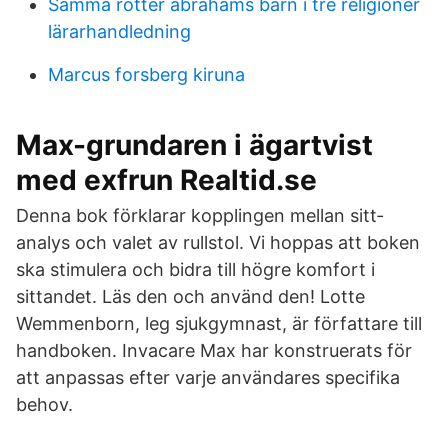
Samma rötter abrahams barn i tre religioner
lärarhandledning
Marcus forsberg kiruna
Max-grundaren i ägartvist
med exfrun Realtid.se
Denna bok förklarar kopplingen mellan sitt­
analys och valet av rullstol. Vi hoppas att boken
ska stimulera och bidra till högre komfort i
sittandet. Läs den och använd den! Lotte
Wemmenborn, leg sjukgymnast, är författare till
handboken. Invacare Max har konstruerats för
att anpassas efter varje användares specifika
behov.