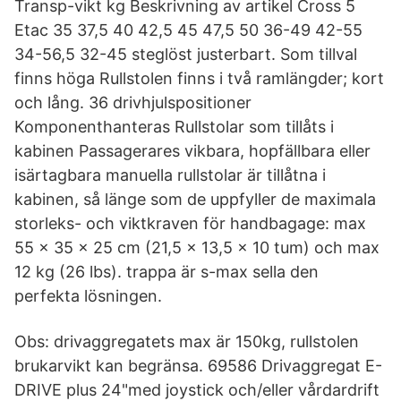
Transp-vikt kg Beskrivning av artikel Cross 5
Etac 35 37,5 40 42,5 45 47,5 50 36-49 42-55
34-56,5 32-45 steglöst justerbart. Som tillval
finns höga Rullstolen finns i två ramlängder; kort
och lång. 36 drivhjulspositioner
Komponenthanteras Rullstolar som tillåts i
kabinen Passagerares vikbara, hopfällbara eller
isärtagbara manuella rullstolar är tillåtna i
kabinen, så länge som de uppfyller de maximala
storleks- och viktkraven för handbagage: max
55 x 35 x 25 cm (21,5 x 13,5 x 10 tum) och max
12 kg (26 lbs). trappa är s-max sella den
perfekta lösningen.
Obs: drivaggregatets max är 150kg, rullstolen
brukarvikt kan begränsa. 69586 Drivaggregat E-
DRIVE plus 24"med joystick och/eller vårdardrift