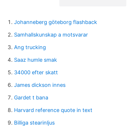
Johanneberg göteborg flashback
Samhallskunskap a motsvarar
Ang trucking
Saaz humle smak
34000 efter skatt
James dickson innes
Gardet t bana
Harvard reference quote in text
Billiga stearinljus