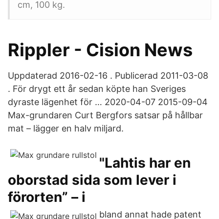
cm, 100 kg.
Rippler - Cision News
Uppdaterad 2016-02-16 . Publicerad 2011-03-08
. För drygt ett år sedan köpte han Sveriges
dyraste lägenhet för … 2020-04-07 2015-09-04
Max-grundaren Curt Bergfors satsar på hållbar
mat – lägger en halv miljard.
"Lahtis har en
oborstad sida som lever i
förorten” – i
bland annat hade patent