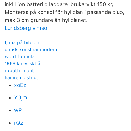
inkl Lion batteri o laddare, brukarvikt 150 kg.
Monteras på konsol för hyllplan i passande djup,
max 3 cm grundare än hyllplanet.
Lundsberg vimeo
tjäna på bitcoin
dansk konstnär modern
word formular
1969 kinesiskt år
robotti imurit
hamren district
xoEz
YOjm
wP
rQz