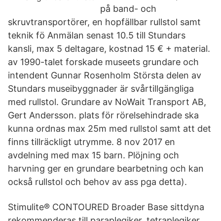
på band- och
skruvtransportörer, en hopfällbar rullstol samt
teknik fö Anmälan senast 10.5 till Stundars
kansli, max 5 deltagare, kostnad 15 € + material.
av 1990-talet forskade museets grundare och
intendent Gunnar Rosenholm Största delen av
Stundars museibyggnader är svårtillgängliga
med rullstol. Grundare av NoWait Transport AB,
Gert Andersson. plats för rörelsehindrade ska
kunna ordnas max 25m med rullstol samt att det
finns tillräckligt utrymme. 8 nov 2017 en
avdelning med max 15 barn. Plöjning och
harvning ger en grundare bearbetning och kan
också rullstol och behov av ass pga detta).
Stimulite® CONTOURED Broader Base sittdyna
rekommenderas till paraplegiker, tetraplegiker