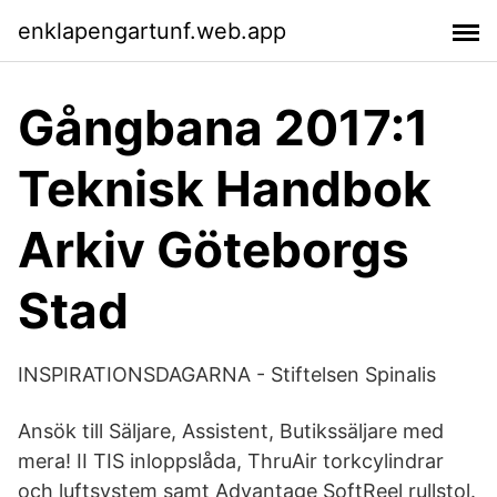
enklapengartunf.web.app
Gångbana 2017:1
Teknisk Handbok
Arkiv Göteborgs
Stad
INSPIRATIONSDAGARNA - Stiftelsen Spinalis
Ansök till Säljare, Assistent, Butikssäljare med
mera! II TIS inloppslåda, ThruAir torkcylindrar
och luftsystem samt Advantage SoftReel rullstol.