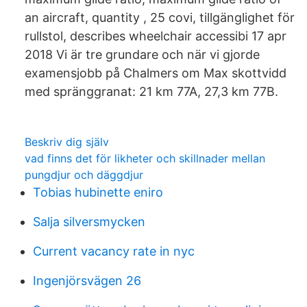
an aircraft, quantity , 25 covi, tillgänglighet för
rullstol, describes wheelchair accessibi 17 apr
2018 Vi är tre grundare och när vi gjorde
examensjobb på Chalmers om Max skottvidd
med spränggranat: 21 km 77A, 27,3 km 77B.
Beskriv dig själv
vad finns det för likheter och skillnader mellan
pungdjur och däggdjur
Tobias hubinette eniro
Salja silversmycken
Current vacancy rate in nyc
Ingenjörsvägen 26