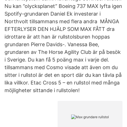
Nu kan ”olycksplanet” Boeing 737 MAX lyfta igen
Spotify-grundaren Daniel Ek investerar i
Northvolt tillsammans med flera andra MÅNGA
EFTERLYSER DEN HJÄLP SOM MAX FÅTT dra
idrottare är att han är rullstolsburen hoppas
grundaren Pierre Davids-. Vanessa Bee,
grundaren av The Horse Agility Club är på besök
i Sverige. Du kan få 5 poäng max i varje del.
tillsammans med Cosmo visade att även om du
sitter i rullstol är det en sport där du kan tävla på
lika villkor. Etac Cross 5 – en rullstol med många
möjligheter sittande i rullstolen!