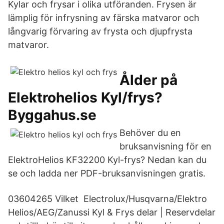
Kylar och frysar i olika utföranden. Frysen är
lämplig för infrysning av färska matvaror och
långvarig förvaring av frysta och djupfrysta
matvaror.
Ålder på
Elektrohelios Kyl/frys?
Byggahus.se
Behöver du en
bruksanvisning för en
ElektroHelios KF32200 Kyl-frys? Nedan kan du
se och ladda ner PDF-bruksanvisningen gratis.
03604265 Vilket Electrolux/Husqvarna/Elektro
Helios/AEG/Zanussi Kyl & Frys delar | Reservdelar