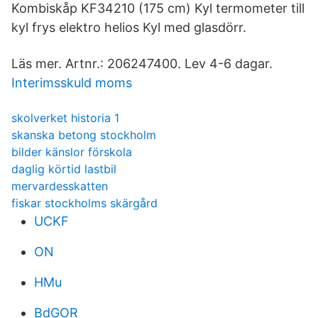
Kombiskåp KF34210 (175 cm) Kyl termometer till
kyl frys elektro helios Kyl med glasdörr.
Läs mer. Artnr.: 206247400. Lev 4-6 dagar.
Interimsskuld moms
skolverket historia 1
skanska betong stockholm
bilder känslor förskola
daglig körtid lastbil
mervardesskatten
fiskar stockholms skärgård
UCKF
ON
HMu
BdGOR