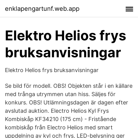
enklapengartunf.web.app
Elektro Helios frys
bruksanvisningar
Elektro Helios frys bruksanvisningar
Se bild för modell. OBS! Objekten står i en källare
med trånga utrymmen utan hiss. Säljes för
konkurs. OBS! Utlämningsdagen är dagen efter
avslutad auktion. Electro Helios Kyl Frys
Kombiskåp KF34210 (175 cm) - Fristående
kombiskåp från Electro Helios med smart
uppdelning av kyl och frys, LED-belysning ger