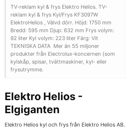
TV-reklam kyl & frys Elektro Helios. TV-
reklam kyl & frys Kyl/Frys KF3097W
ElektroHelios , Välvd dörr. Höjd: 1750 mm
Bredd: 595 mm Djup: 632 mm Frys volym:
92 liter Kyl volym: 223 liter Färg: Vit
TEKNISKA DATA Mer än 55 miljoner
produkter från Electrolux-koncernen (som
kylskåp, spisar, tvättmaskiner, kyl- eller
frysutrymme.
Elektro Helios -
Elgiganten
Elektro Helios kyl och frys från Elektro Helios AB.