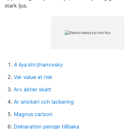
stark ljus.
4 ilya khrzhanovsky
Var value at risk
Arv aktier skatt
Ar snickeri och lackering
Magnus carlzon
Deklaration pengar tillbaka