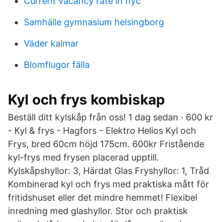
Current vacancy rate in nyc
Samhälle gymnasium helsingborg
Väder kalmar
Blomflugor fälla
Kyl och frys kombiskap
Beställ ditt kylskåp från oss! 1 dag sedan · 600 kr
- Kyl & frys - Hagfors - Elektro Helios Kyl och
Frys, bred 60cm höjd 175cm. 600kr Fristående
kyl-frys med frysen placerad upptill.
Kylskåpshyllor: 3, Härdat Glas Fryshyllor: 1, Tråd
Kombinerad kyl och frys med praktiska mått för
fritidshuset eller det mindre hemmet! Flexibel
inredning med glashyllor. Stor och praktisk