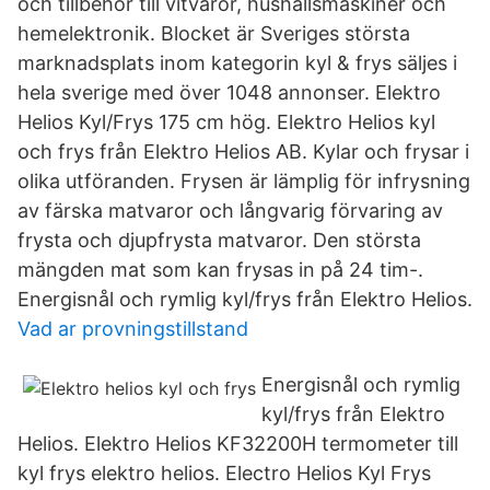
och tillbehör till vitvaror, hushållsmaskiner och
hemelektronik. Blocket är Sveriges största
marknadsplats inom kategorin kyl & frys säljes i
hela sverige med över 1048 annonser. Elektro
Helios Kyl/Frys 175 cm hög. Elektro Helios kyl
och frys från Elektro Helios AB. Kylar och frysar i
olika utföranden. Frysen är lämplig för infrysning
av färska matvaror och långvarig förvaring av
frysta och djupfrysta matvaror. Den största
mängden mat som kan frysas in på 24 tim-.
Energisnål och rymlig kyl/frys från Elektro Helios.
Vad ar provningstillstand
Energisnål och rymlig
kyl/frys från Elektro
Helios. Elektro Helios KF32200H termometer till
kyl frys elektro helios. Electro Helios Kyl Frys