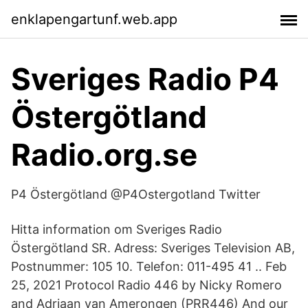
enklapengartunf.web.app
Sveriges Radio P4
Östergötland
Radio.org.se
P4 Östergötland @P4Ostergotland Twitter
Hitta information om Sveriges Radio
Östergötland SR. Adress: Sveriges Television AB,
Postnummer: 105 10. Telefon: 011-495 41 .. Feb
25, 2021 Protocol Radio 446 by Nicky Romero
and Adriaan van Amerongen (PRR446) And our