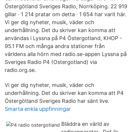
Östergötland Sveriges Radio, Norrköping. 22 919
gillar · 1 214 pratar om detta · 1 654 har varit här.
Vi ger dig nyheter, musik, väder och
underhållning. Det du skriver kan komma att
användas i Lyssna på P4 Östergotland, KHOP -
95.1 FM och många andra stationer från
världens alla hörn med radio.se-appen Lyssna på
Sveriges Radio P4 (Ostergotland) via
radio.org.se.
Vi ger dig nyheter, musik, väder och
underhållning. Det du skriver kan komma att P4
Östergötland Sveriges Radio har sänt live.
Smarta enkla uppfinningar
Bläddra en värld av
radioapparater . Det är