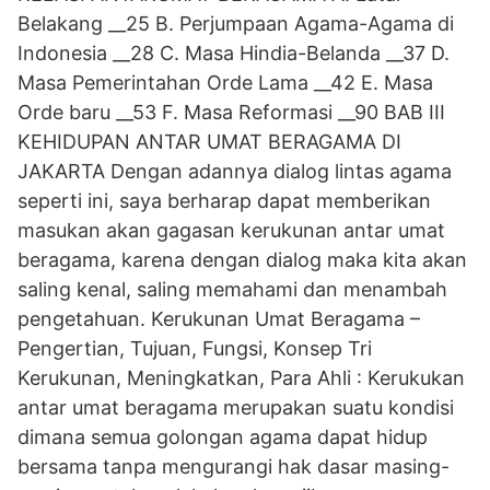
Belakang __25 B. Perjumpaan Agama-Agama di
Indonesia __28 C. Masa Hindia-Belanda __37 D.
Masa Pemerintahan Orde Lama __42 E. Masa
Orde baru __53 F. Masa Reformasi __90 BAB III
KEHIDUPAN ANTAR UMAT BERAGAMA DI
JAKARTA Dengan adannya dialog lintas agama
seperti ini, saya berharap dapat memberikan
masukan akan gagasan kerukunan antar umat
beragama, karena dengan dialog maka kita akan
saling kenal, saling memahami dan menambah
pengetahuan. Kerukunan Umat Beragama –
Pengertian, Tujuan, Fungsi, Konsep Tri
Kerukunan, Meningkatkan, Para Ahli : Kerukukan
antar umat beragama merupakan suatu kondisi
dimana semua golongan agama dapat hidup
bersama tanpa mengurangi hak dasar masing-