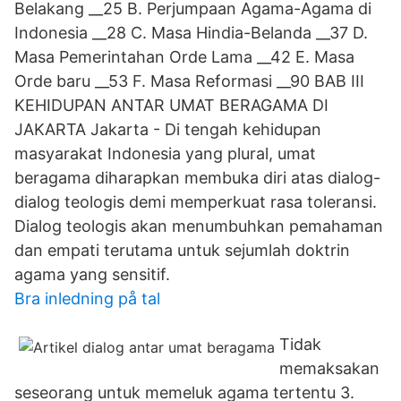
Belakang __25 B. Perjumpaan Agama-Agama di
Indonesia __28 C. Masa Hindia-Belanda __37 D.
Masa Pemerintahan Orde Lama __42 E. Masa
Orde baru __53 F. Masa Reformasi __90 BAB III
KEHIDUPAN ANTAR UMAT BERAGAMA DI
JAKARTA Jakarta - Di tengah kehidupan
masyarakat Indonesia yang plural, umat
beragama diharapkan membuka diri atas dialog-
dialog teologis demi memperkuat rasa toleransi.
Dialog teologis akan menumbuhkan pemahaman
dan empati terutama untuk sejumlah doktrin
agama yang sensitif.
Bra inledning på tal
Tidak
memaksakan
seseorang untuk memeluk agama tertentu 3.