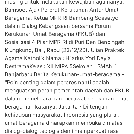
masing untuk melakukan kewajiban agamanya.
Bamsoet Ajak Pererat Kerukunan Antar Umat
Beragama. Ketua MPR RI Bambang Soesatyo
dalam Dialog Kebangsaan bersama Forum
Kerukunan Umat Beragama (FKUB) dan
Sosialisasi 4 Pilar MPR RI di Puri Den Bencingah
Klungkung, Bali, Rabu (23/12/20). Ujian Praktek
Agama Katholik Nama : Hilarius Yori Dayja
DestramaKelas : XII MIPA 5Sekolah : SMAN 1
Banjarbaru Berita Kerukunan-umat-beragama -
"Poin penting dalam perpres nanti adalah
menguatkan peran pemerintah daerah dan FKUB
dalam memelihara dan merawat kerukunan umat
beragama," katanya. Jakarta - Di tengah
kehidupan masyarakat Indonesia yang plural,
umat beragama diharapkan membuka diri atas
dialog-dialog teologis demi memperkuat rasa