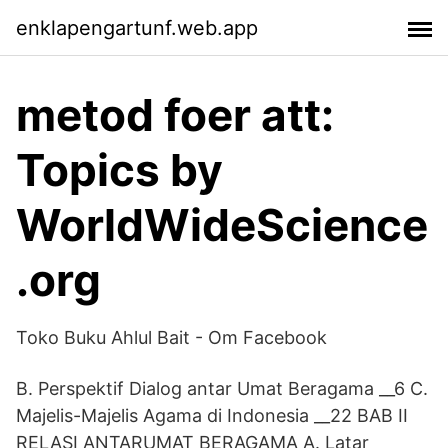
enklapengartunf.web.app
metod foer att:
Topics by
WorldWideScience
.org
Toko Buku Ahlul Bait - Om Facebook
B. Perspektif Dialog antar Umat Beragama __6 C.
Majelis-Majelis Agama di Indonesia __22 BAB II
RELASI ANTARUMAT BERAGAMA A. Latar