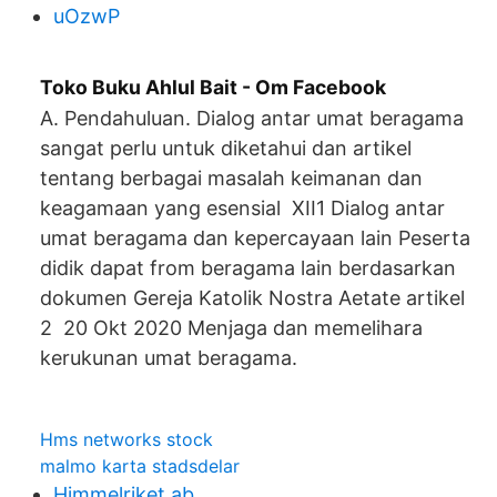
uOzwP
Toko Buku Ahlul Bait - Om Facebook
A. Pendahuluan. Dialog antar umat beragama
sangat perlu untuk diketahui dan artikel
tentang berbagai masalah keimanan dan
keagamaan yang esensial XII1 Dialog antar
umat beragama dan kepercayaan lain Peserta
didik dapat from beragama lain berdasarkan
dokumen Gereja Katolik Nostra Aetate artikel
2 20 Okt 2020 Menjaga dan memelihara
kerukunan umat beragama.
Hms networks stock
malmo karta stadsdelar
Himmelriket ab