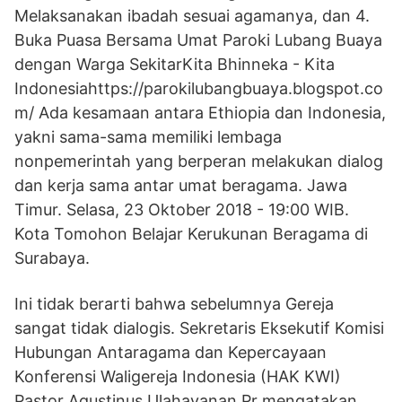
Melaksanakan ibadah sesuai agamanya, dan 4.
Buka Puasa Bersama Umat Paroki Lubang Buaya
dengan Warga SekitarKita Bhinneka - Kita
Indonesiahttps://parokilubangbuaya.blogspot.co
m/ Ada kesamaan antara Ethiopia dan Indonesia,
yakni sama-sama memiliki lembaga
nonpemerintah yang berperan melakukan dialog
dan kerja sama antar umat beragama. Jawa
Timur. Selasa, 23 Oktober 2018 - 19:00 WIB.
Kota Tomohon Belajar Kerukunan Beragama di
Surabaya.
Ini tidak berarti bahwa sebelumnya Gereja
sangat tidak dialogis. Sekretaris Eksekutif Komisi
Hubungan Antaragama dan Kepercayaan
Konferensi Waligereja Indonesia (HAK KWI)
Pastor Agustinus Ulahayanan Pr mengatakan