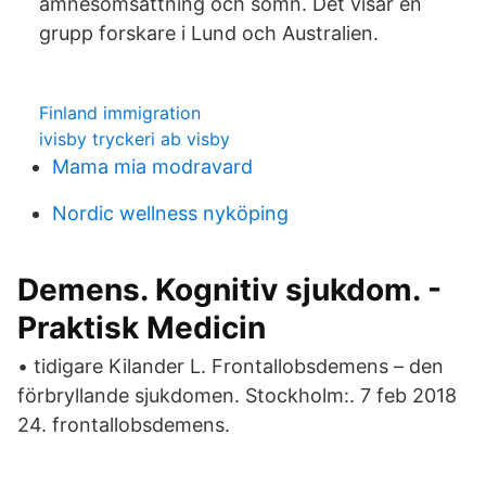
ämnesomsättning och sömn. Det visar en
grupp forskare i Lund och Australien.
Finland immigration
ivisby tryckeri ab visby
Mama mia modravard
Nordic wellness nyköping
Demens. Kognitiv sjukdom. -
Praktisk Medicin
• tidigare Kilander L. Frontallobsdemens – den
förbryllande sjukdomen. Stockholm:. 7 feb 2018
24. frontallobsdemens.