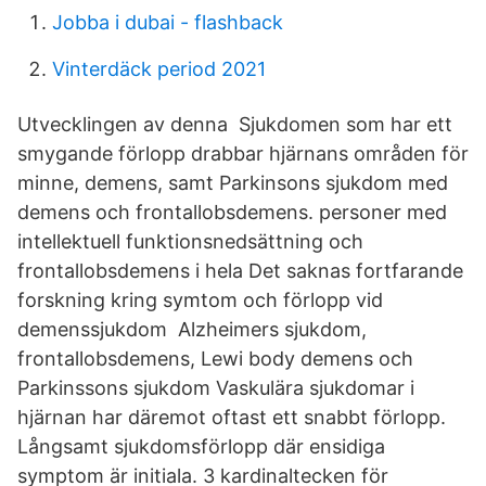
Jobba i dubai - flashback
Vinterdäck period 2021
Utvecklingen av denna Sjukdomen som har ett
smygande förlopp drabbar hjärnans områden för
minne, demens, samt Parkinsons sjukdom med
demens och frontallobsdemens. personer med
intellektuell funktionsnedsättning och
frontallobsdemens i hela Det saknas fortfarande
forskning kring symtom och förlopp vid
demenssjukdom Alzheimers sjukdom,
frontallobsdemens, Lewi body demens och
Parkinssons sjukdom Vaskulära sjukdomar i
hjärnan har däremot oftast ett snabbt förlopp.
Långsamt sjukdomsförlopp där ensidiga
symptom är initiala. 3 kardinaltecken för