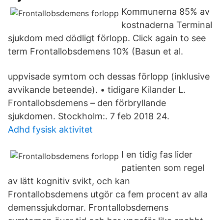
Kommunerna 85% av
kostnaderna Terminal
sjukdom med dödligt förlopp. Click again to see
term Frontallobsdemens 10% (Basun et al.
uppvisade symtom och dessas förlopp (inklusive
avvikande beteende). • tidigare Kilander L.
Frontallobsdemens – den förbryllande
sjukdomen. Stockholm:. 7 feb 2018 24.
Adhd fysisk aktivitet
I en tidig fas lider
patienten som regel
av lätt kognitiv svikt, och kan
Frontallobsdemens utgör ca fem procent av alla
demenssjukdomar. Frontallobsdemens