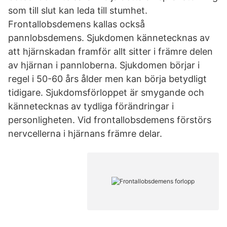
som till slut kan leda till stumhet.
Frontallobsdemens kallas också
pannlobsdemens. Sjukdomen kännetecknas av
att hjärnskadan framför allt sitter i främre delen
av hjärnan i pannloberna. Sjukdomen börjar i
regel i 50-60 års ålder men kan börja betydligt
tidigare. Sjukdomsförloppet är smygande och
kännetecknas av tydliga förändringar i
personligheten. Vid frontallobsdemens förstörs
nervcellerna i hjärnans främre delar.