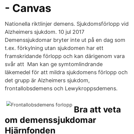
- Canvas
Nationella riktlinjer demens. Sjukdomsförlopp vid
Alzheimers sjukdom. 10 jul 2017
Demenssjukdomar bryter inte ut på en dag som
t.ex. förkylning utan sjukdomen har ett
framskridande förlopp och kan därigenom vara
svår att Man kan ge symtomlindrande
läkemedel för att mildra sjukdomens förlopp och
det grupp är Alzheimers sjukdom,
frontallobsdemens och Lewykroppsdemens.
Bra att veta
om demenssjukdomar
Hjärnfonden