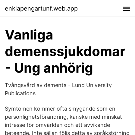
enklapengartunf.web.app
Vanliga
demenssjukdomar
- Ung anhörig
Tvångsvård av dementa - Lund University
Publications
Symtomen kommer ofta smygande som en
personlighetsförändring, kanske med minskat
intresse för omvärlden och ett avvikande
beteende. Inte sällan följs detta av språkstörning