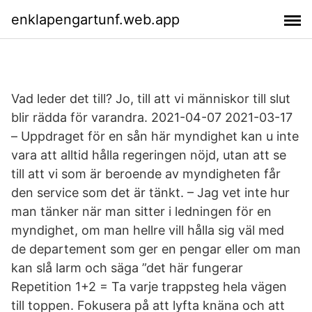
enklapengartunf.web.app
Vad leder det till? Jo, till att vi människor till slut
blir rädda för varandra. 2021-04-07 2021-03-17
– Uppdraget för en sån här myndighet kan u inte
vara att alltid hålla regeringen nöjd, utan att se
till att vi som är beroende av myndigheten får
den service som det är tänkt. – Jag vet inte hur
man tänker när man sitter i ledningen för en
myndighet, om man hellre vill hålla sig väl med
de departement som ger en pengar eller om man
kan slå larm och säga ”det här fungerar
Repetition 1+2 = Ta varje trappsteg hela vägen
till toppen. Fokusera på att lyfta knäna och att