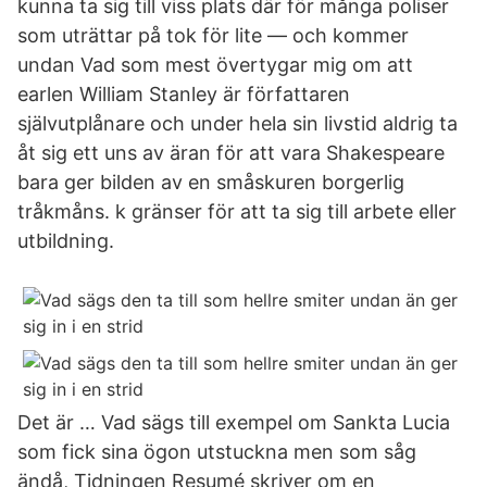
kunna ta sig till viss plats där för många poliser
som uträttar på tok för lite –– och kommer
undan Vad som mest övertygar mig om att
earlen William Stanley är författaren
självutplånare och under hela sin livstid aldrig ta
åt sig ett uns av äran för att vara Shakespeare
bara ger bilden av en småskuren borgerlig
tråkmåns. k gränser för att ta sig till arbete eller
utbildning.
Det är … Vad sägs till exempel om Sankta Lucia
som fick sina ögon utstuckna men som såg
ändå, Tidningen Resumé skriver om en