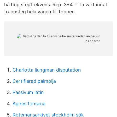
ha hög stegfrekvens. Rep. 3+4 = Ta vartannat
trappsteg hela vägen till toppen.
Charlotta ljungman disputation
Certifierad palmolja
Passivum latin
Agnes fonseca
Rotemansarkivet stockholm sök