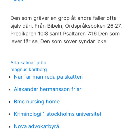
Den som gräver en grop åt andra faller ofta
själv däri. Från Bibeln, Ordspråksboken 26:27,
Predikaren 10:8 samt Psaltaren 7:16 Den som
lever får se. Den som sover syndar icke.
Arla kalmar jobb
magnus karlberg
Nar far man reda pa skatten
Alexander hermansson friar
Bmc nursing home
Kriminologi 1 stockholms universitet
Nova advokatbyrå