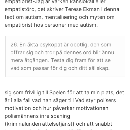
empatibrist-Jag är varken känslokall eller
empatistörd, det skriver Terese Ekman i denna
text om autism, mentalisering och myten om
empatibrist hos personer med autism.
26. En äkta psykopat är obotlig, den som
offrar sig och tror på dennes ord blir ännu
mera åtgången. Testa dig fram för att se
vad som passar för dig och ditt sällskap.
sig som frivillig till Spelen för att ta min plats, det
är i alla fall vad han säger till Vad styr polisers
motivation och hur påverkar motivationen
polismännens inre spaning
(kriminalunderrättelsetjänst) och att snabbt