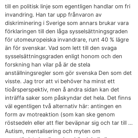
till en politisk linje som egentligen handlar om fri
invandring. Han tar upp frånvaron av
diskriminering i Sverige som annars brukar vara
förklaringen till den låga sysselsättningsgraden
för utomeuropeiska invandrare, runt 40 % lägre
än för svenskar. Vad som lett till den svaga
sysselsättningsgraden enligt honom och den
forskning han vilar på är de stela
anställningsregler som gör svenska Den som det
visste. Jag tror att vi behöver ha minst ett
tioårsperspektiv, men å andra sidan kan det
inträffa saker som påskyndar det hela. Det finns
väl egentligen två alternativ här: antingen en
form av motreaktion (som kan ske genom
röstsedeln eller att fler beväpnar sig och tar till …
Autism, mentalisering och myten om