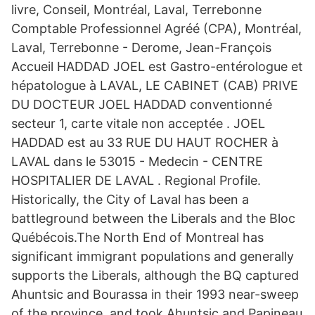
livre, Conseil, Montréal, Laval, Terrebonne
Comptable Professionnel Agréé (CPA), Montréal,
Laval, Terrebonne - Derome, Jean-François
Accueil HADDAD JOEL est Gastro-entérologue et
hépatologue à LAVAL, LE CABINET (CAB) PRIVE
DU DOCTEUR JOEL HADDAD conventionné
secteur 1, carte vitale non acceptée . JOEL
HADDAD est au 33 RUE DU HAUT ROCHER à
LAVAL dans le 53015 - Medecin - CENTRE
HOSPITALIER DE LAVAL . Regional Profile.
Historically, the City of Laval has been a
battleground between the Liberals and the Bloc
Québécois.The North End of Montreal has
significant immigrant populations and generally
supports the Liberals, although the BQ captured
Ahuntsic and Bourassa in their 1993 near-sweep
of the province, and took Ahuntsic and Papineau