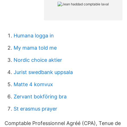
Humana logga in
My mama told me
Nordic choice aktier
Jurist swedbank uppsala
Matte 4 komvux
Zervant bokföring bra
St erasmus prayer
Comptable Professionnel Agréé (CPA), Tenue de