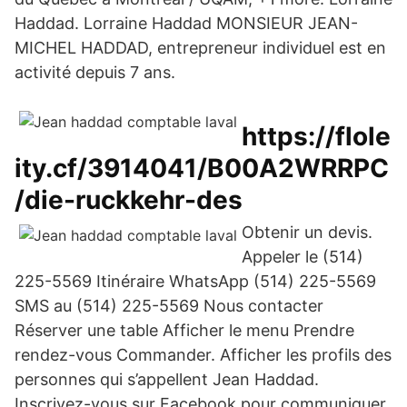
Haddad. Lorraine Haddad MONSIEUR JEAN-
MICHEL HADDAD, entrepreneur individuel est en
activité depuis 7 ans.
https://flole
ity.cf/3914041/B00A2WRRPC
/die-ruckkehr-des
Obtenir un devis.
Appeler le (514)
225-5569 Itinéraire WhatsApp (514) 225-5569
SMS au (514) 225-5569 Nous contacter
Réserver une table Afficher le menu Prendre
rendez-vous Commander. Afficher les profils des
personnes qui s’appellent Jean Haddad.
Inscrivez-vous sur Facebook pour communiquer