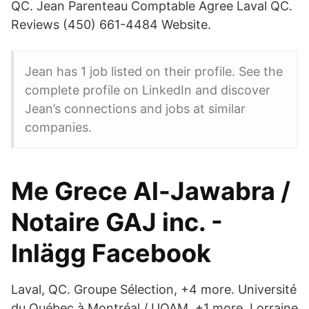
QC. Jean Parenteau Comptable Agree Laval QC.
Reviews (450) 661-4484 Website.
Jean has 1 job listed on their profile. See the
complete profile on LinkedIn and discover
Jean’s connections and jobs at similar
companies.
Me Grece Al-Jawabra /
Notaire GAJ inc. -
Inlägg Facebook
Laval, QC. Groupe Sélection, +4 more. Université
du Québec à Montréal / UQAM, +1 more. Lorraine