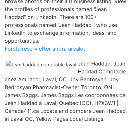
browse photos on their 411 business listing. View
the profiles of professionals named "Jean
Haddad" on LinkedIn. There are 100+
professionals named "Jean Haddad", who use
LinkedIn to exchange information, ideas, and
opportunities.
Första reserv efter andra urvalet
Jean Haddad. Jean
Haddad Comptable
chez Amiraco , Laval, QC. Joy Bedrosyan. Joy
Bedrosyan Pharmacist-Owner Toronto, ON.
James Baggs. James Baggs Les coordonnées de
Jean Haddad à Laval, Quebec (QC), H7X3W1 |
Canada411.ca Locate and compare Jean Haddad
in Laval QC, Yellow Pages Local Listings.