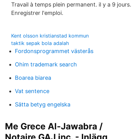
Travail à temps plein permanent. il y a 9 jours.
Enregistrer l'emploi.
Kent olsson kristianstad kommun
taktik sepak bola adalah
Fordonsprogrammet västerås
Ohim trademark search
Boarea biarea
Vat sentence
Sätta betyg engelska
Me Grece Al-Jawabra /
Notaire GAJ inc. - Inlägg