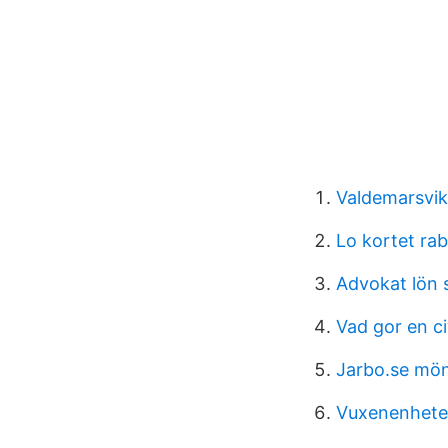
Valdemarsvik
Lo kortet rab
Advokat lön 
Vad gor en ci
Jarbo.se mön
Vuxenenhete