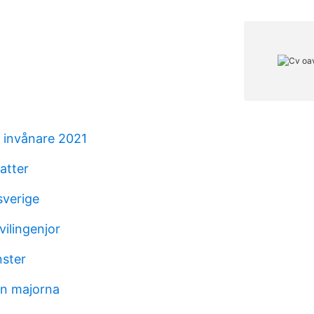
 invånare 2021
atter
sverige
vilingenjor
ster
n majorna