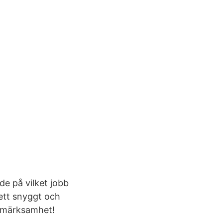
de på vilket jobb
ett snyggt och
ppmärksamhet!